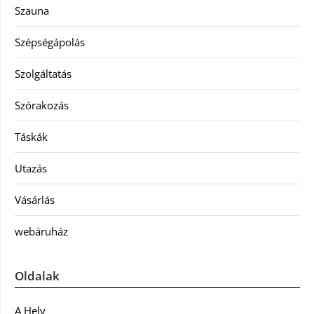
Szauna
Szépségápolás
Szolgáltatás
Szórakozás
Táskák
Utazás
Vásárlás
webáruház
Oldalak
A Hely