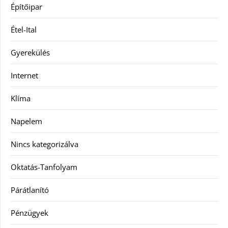
Építőipar
Étel-Ital
Gyerekülés
Internet
Klíma
Napelem
Nincs kategorizálva
Oktatás-Tanfolyam
Párátlanító
Pénzügyek