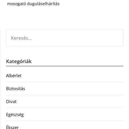
mosogató duguláselhárítás
KERESÉS:
Kategóriák
Albérlet
Biztosítás
Divat
Egészség
Ékszer