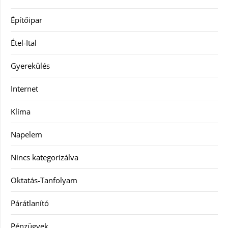
Építőipar
Étel-Ital
Gyerekülés
Internet
Klíma
Napelem
Nincs kategorizálva
Oktatás-Tanfolyam
Párátlanító
Pénzügyek