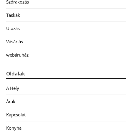
Szórakozás
Táskák
Utazás
Vásárlás
webáruház
Oldalak
A Hely
Árak
Kapcsolat
Konyha