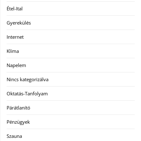
Étel-Ital
Gyerekülés
Internet
Klíma
Napelem
Nincs kategorizálva
Oktatás-Tanfolyam
Párátlanító
Pénzügyek
Szauna