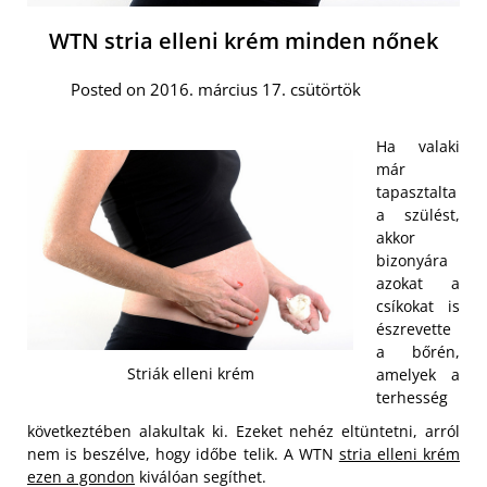
WTN stria elleni krém minden nőnek
Posted on 2016. március 17. csütörtök
Ha valaki
már
tapasztalta
a szülést,
akkor
bizonyára
azokat a
csíkokat is
észrevette
a bőrén,
Striák elleni krém
amelyek a
terhesség
következtében alakultak ki. Ezeket nehéz eltüntetni, arról
nem is beszélve, hogy időbe telik. A WTN
stria elleni krém
ezen a gondon
kiválóan segíthet.