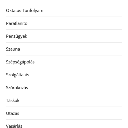
Oktatás-Tanfolyam
Párátlanító
Pénzügyek
Szauna
Szépségápolás
Szolgáltatás
Szórakozás
Táskák
Utazás
Vásárlás