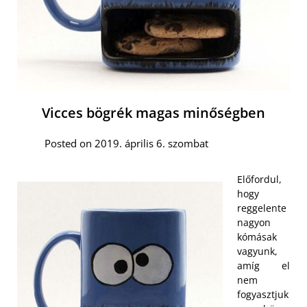
Vicces bögrék magas minőségben
Posted on 2019. április 6. szombat
Előfordul,
hogy
reggelente
nagyon
kómásak
vagyunk,
amíg el
nem
fogyasztjuk