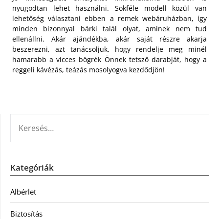
nyugodtan lehet használni. Sokféle modell közül van
lehetőség választani ebben a remek webáruházban, így
minden bizonnyal bárki talál olyat, aminek nem tud
ellenállni. Akár ajándékba, akár saját részre akarja
beszerezni, azt tanácsoljuk, hogy rendelje meg minél
hamarabb a vicces bögrék Önnek tetsző darabját, hogy a
reggeli kávézás, teázás mosolyogva kezdődjön!
KERESÉS:
Kategóriák
Albérlet
Biztosítás