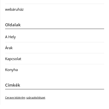
webáruház
Oldalak
A Hely
Árak
Kapcsolat
Konyha
Címkék
Cerave kézkrém
szárazépítészet