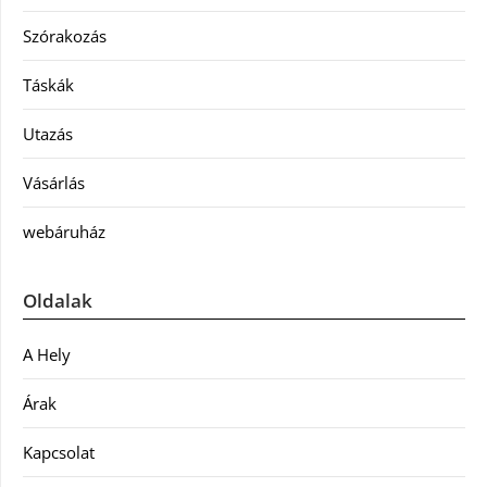
Szórakozás
Táskák
Utazás
Vásárlás
webáruház
Oldalak
A Hely
Árak
Kapcsolat