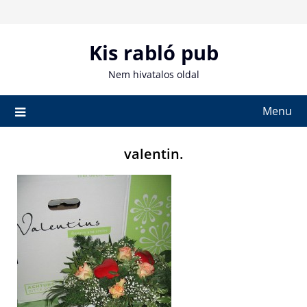
Skip
to
content
Kis rabló pub
Nem hivatalos oldal
Menu
valentin.