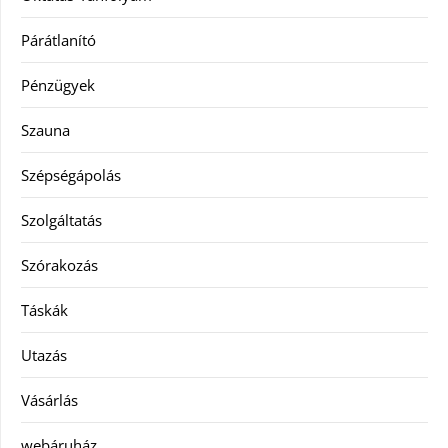
Párátlanító
Pénzügyek
Szauna
Szépségápolás
Szolgáltatás
Szórakozás
Táskák
Utazás
Vásárlás
webáruház