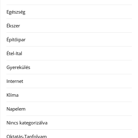
Egészség
Ékszer
Építőipar
Étel-Ital
Gyerekülés
Internet
Klíma
Napelem
Nincs kategorizálva
Oktatás-Tanfolyam