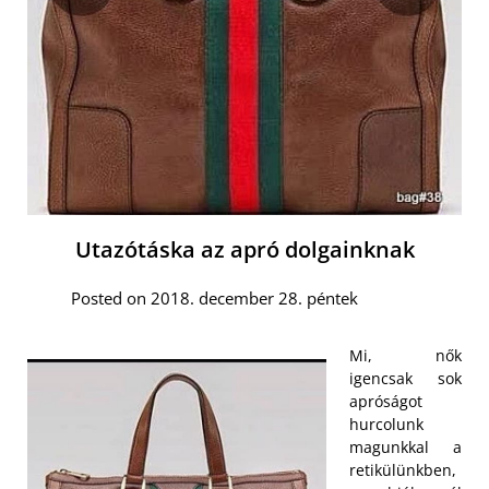
Utazótáska az apró dolgainknak
Posted on 2018. december 28. péntek
Mi, nők
igencsak sok
apróságot
hurcolunk
magunkkal a
retikülünkben,