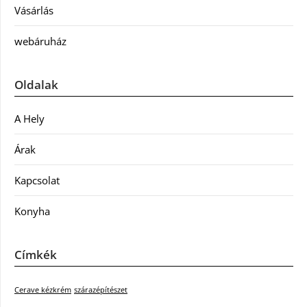
Vásárlás
webáruház
Oldalak
A Hely
Árak
Kapcsolat
Konyha
Címkék
Cerave kézkrém
szárazépítészet