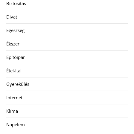
Biztosítás
Divat
Egészség
Ékszer
Építőipar
Étel-Ital
Gyerekülés
Internet
Klíma
Napelem