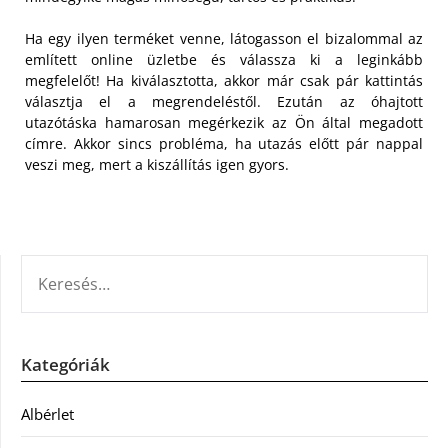
Ha egy ilyen terméket venne, látogasson el bizalommal az
említett online üzletbe és válassza ki a leginkább
megfelelőt! Ha kiválasztotta, akkor már csak pár kattintás
választja el a megrendeléstől. Ezután az óhajtott
utazótáska hamarosan megérkezik az Ön által megadott
címre. Akkor sincs probléma, ha utazás előtt pár nappal
veszi meg, mert a kiszállítás igen gyors.
KERESÉS:
Kategóriák
Albérlet