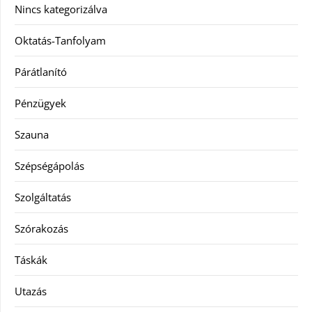
Nincs kategorizálva
Oktatás-Tanfolyam
Párátlanító
Pénzügyek
Szauna
Szépségápolás
Szolgáltatás
Szórakozás
Táskák
Utazás