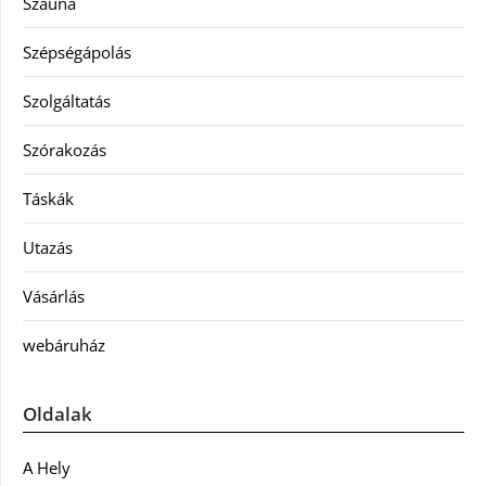
Szauna
Szépségápolás
Szolgáltatás
Szórakozás
Táskák
Utazás
Vásárlás
webáruház
Oldalak
A Hely