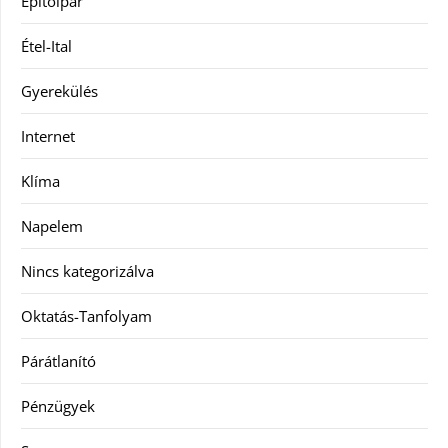
Építőipar
Étel-Ital
Gyerekülés
Internet
Klíma
Napelem
Nincs kategorizálva
Oktatás-Tanfolyam
Párátlanító
Pénzügyek