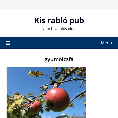
Skip
to
content
Kis rabló pub
Nem hivatalos oldal
Menu
gyumolcsfa