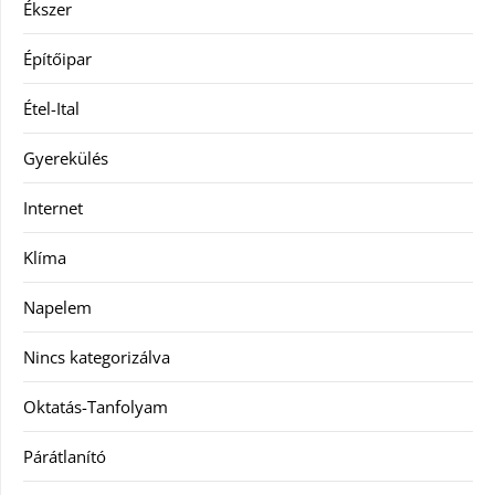
Ékszer
Építőipar
Étel-Ital
Gyerekülés
Internet
Klíma
Napelem
Nincs kategorizálva
Oktatás-Tanfolyam
Párátlanító