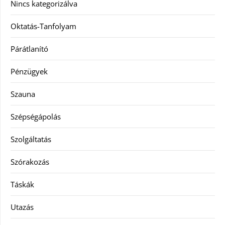
Nincs kategorizálva
Oktatás-Tanfolyam
Párátlanító
Pénzügyek
Szauna
Szépségápolás
Szolgáltatás
Szórakozás
Táskák
Utazás