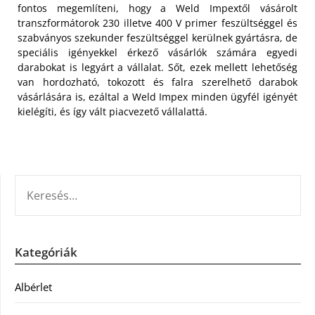
fontos megemlíteni, hogy a Weld Impextől vásárolt
transzformátorok 230 illetve 400 V primer feszültséggel és
szabványos szekunder feszültséggel kerülnek gyártásra, de
speciális igényekkel érkező vásárlók számára egyedi
darabokat is legyárt a vállalat. Sőt, ezek mellett lehetőség
van hordozható, tokozott és falra szerelhető darabok
vásárlására is, ezáltal a Weld Impex minden ügyfél igényét
kielégíti, és így vált piacvezető vállalattá.
KERESÉS:
Kategóriák
Albérlet