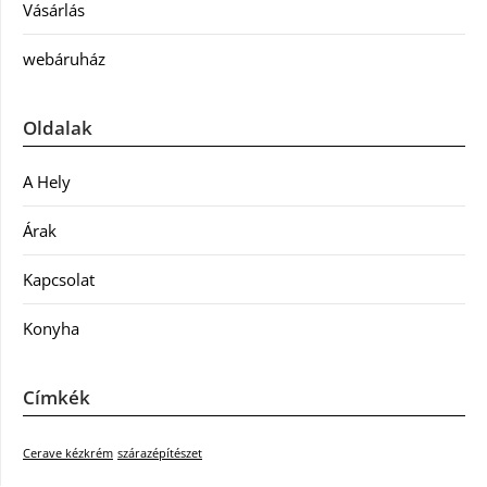
Vásárlás
webáruház
Oldalak
A Hely
Árak
Kapcsolat
Konyha
Címkék
Cerave kézkrém
szárazépítészet