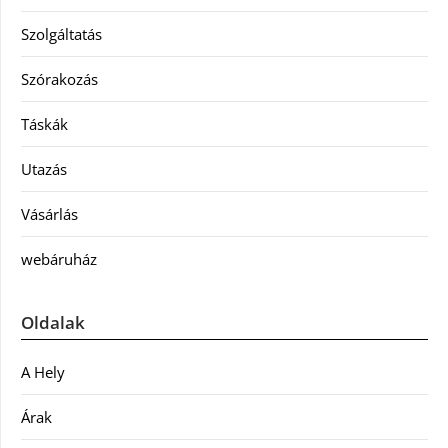
Szolgáltatás
Szórakozás
Táskák
Utazás
Vásárlás
webáruház
Oldalak
A Hely
Árak