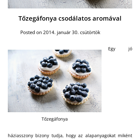
Tőzegáfonya csodálatos aromával
Posted on 2014. január 30. csütörtök
Egy jó
Tőzegáfonya
háziasszony bizony tudja, hogy az alapanyagokat miként