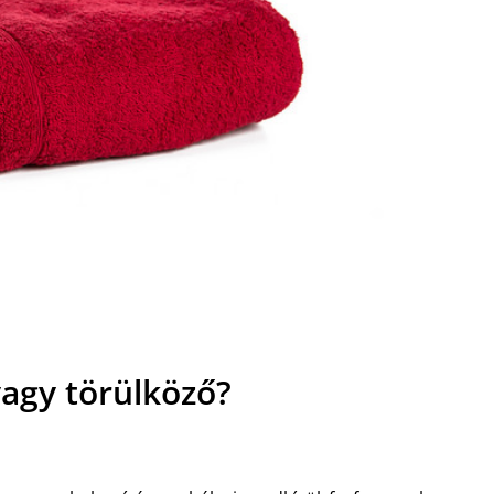
vagy törülköző?