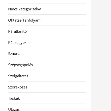
Nincs kategorizálva
Oktatás-Tanfolyam
Párátlanító
Pénzügyek
Szauna
Szépségápolás
Szolgáltatás
Szórakozás
Táskák
Utazás