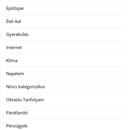
Építőipar
Étel-Ital
Gyerekülés
Internet
Klíma
Napelem
Nincs kategorizálva
Oktatás-Tanfolyam
Párátlanító
Pénzügyek