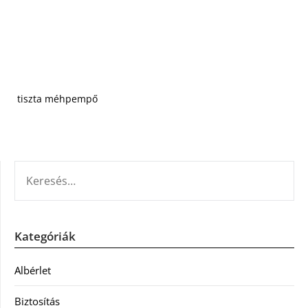
tiszta méhpempő
KERESÉS:
Kategóriák
Albérlet
Biztosítás