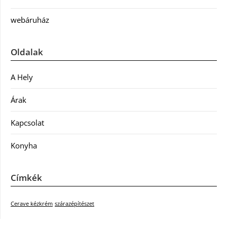
webáruház
Oldalak
A Hely
Árak
Kapcsolat
Konyha
Címkék
Cerave kézkrém
szárazépítészet