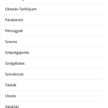
Oktatás-Tanfolyam
Párátlanító
Pénzügyek
Szauna
Szépségápolás
Szolgáltatás
Szórakozás
Táskák
Utazás
Vásárlás