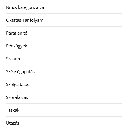
Nincs kategorizálva
Oktatás-Tanfolyam
Párátlanító
Pénzügyek
Szauna
Szépségápolás
Szolgáltatás
Szórakozás
Táskák
Utazás