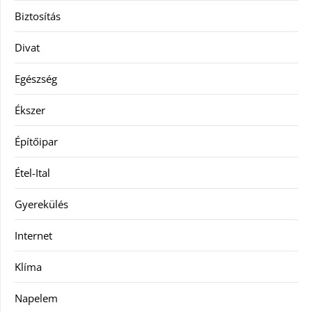
Biztosítás
Divat
Egészség
Ékszer
Építőipar
Étel-Ital
Gyerekülés
Internet
Klíma
Napelem