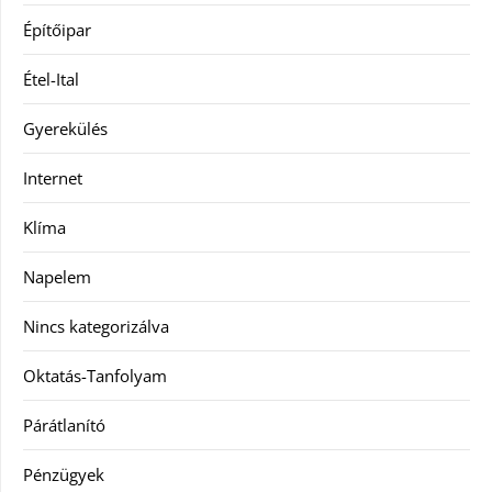
Építőipar
Étel-Ital
Gyerekülés
Internet
Klíma
Napelem
Nincs kategorizálva
Oktatás-Tanfolyam
Párátlanító
Pénzügyek