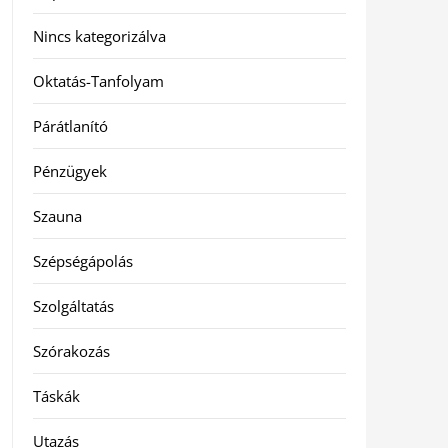
Nincs kategorizálva
Oktatás-Tanfolyam
Párátlanító
Pénzügyek
Szauna
Szépségápolás
Szolgáltatás
Szórakozás
Táskák
Utazás