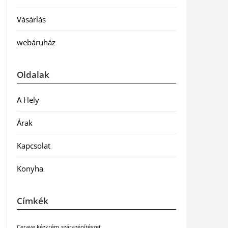
Vásárlás
webáruház
Oldalak
A Hely
Árak
Kapcsolat
Konyha
Címkék
Cerave kézkrém
szárazépítészet