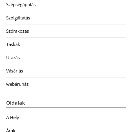
Szépségápolás
Szolgáltatás
Szórakozás
Táskák
Utazás
Vásárlás
webáruház
Oldalak
A Hely
Árak