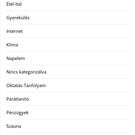
Étel-Ital
Gyerekülés
Internet
Klíma
Napelem
Nincs kategorizálva
Oktatás-Tanfolyam
Párátlanító
Pénzügyek
Szauna