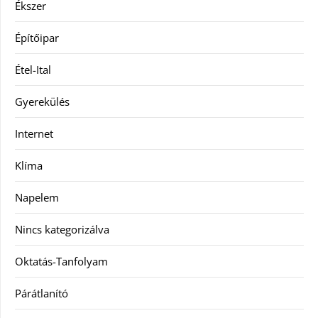
Ékszer
Építőipar
Étel-Ital
Gyerekülés
Internet
Klíma
Napelem
Nincs kategorizálva
Oktatás-Tanfolyam
Párátlanító