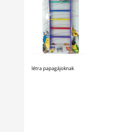
létra papagájoknak