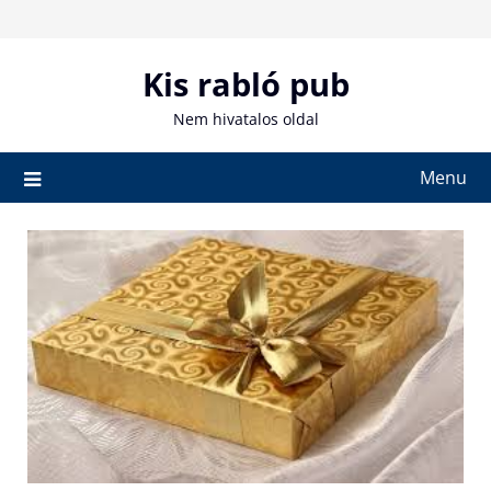
Skip
to
content
Kis rabló pub
Nem hivatalos oldal
Menu