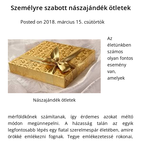
Személyre szabott nászajándék ötletek
Posted on 2018. március 15. csütörtök
Az
életünkben
számos
olyan fontos
esemény
van,
amelyek
Nászajándék ötletek
mérföldkőnek számítanak, így érdemes azokat méltó
módon megünnepelni. A házasság talán az egyik
legfontosabb lépés egy fiatal szerelmespár életében, amire
örökké emlékezni fognak. Tegye emlékezetessé rokonai,