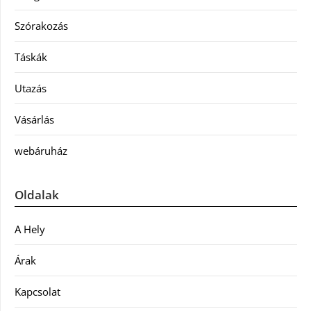
Szórakozás
Táskák
Utazás
Vásárlás
webáruház
Oldalak
A Hely
Árak
Kapcsolat