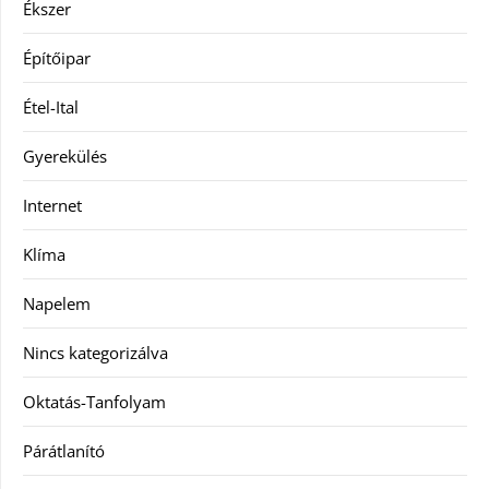
Ékszer
Építőipar
Étel-Ital
Gyerekülés
Internet
Klíma
Napelem
Nincs kategorizálva
Oktatás-Tanfolyam
Párátlanító