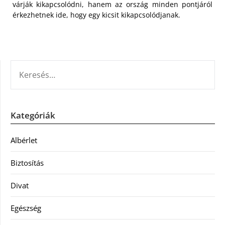
várják kikapcsolódni, hanem az ország minden pontjáról
érkezhetnek ide, hogy egy kicsit kikapcsolódjanak.
KERESÉS:
Kategóriák
Albérlet
Biztosítás
Divat
Egészség