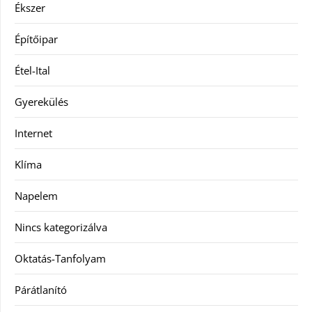
Ékszer
Építőipar
Étel-Ital
Gyerekülés
Internet
Klíma
Napelem
Nincs kategorizálva
Oktatás-Tanfolyam
Párátlanító