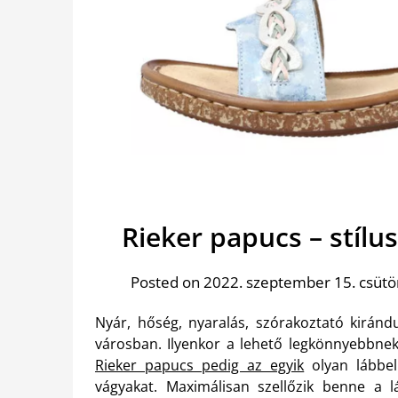
Rieker papucs – stíl
Posted on 2022. szeptember 15. csütö
Nyár, hőség, nyaralás, szórakoztató kirán
városban. Ilyenkor a lehető legkönnyebbne
Rieker papucs pedig az egyik
olyan lábbel
vágyakat. Maximálisan szellőzik benne a 