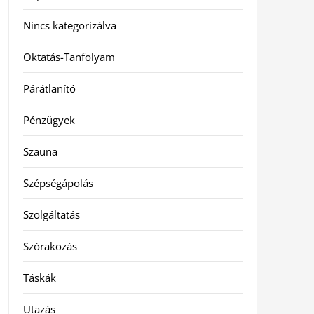
Nincs kategorizálva
Oktatás-Tanfolyam
Párátlanító
Pénzügyek
Szauna
Szépségápolás
Szolgáltatás
Szórakozás
Táskák
Utazás