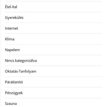
Étel-Ital
Gyerekülés
Internet
Klíma
Napelem
Nincs kategorizálva
Oktatás-Tanfolyam
Párátlanító
Pénzügyek
Szauna