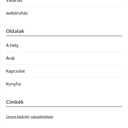
webáruház
Oldalak
A Hely
Árak
Kapcsolat
Konyha
Címkék
Cerave kézkrém
szárazépítészet