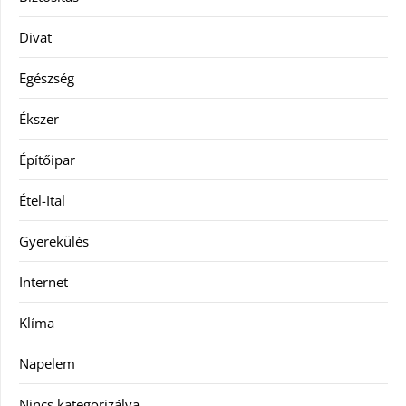
Divat
Egészség
Ékszer
Építőipar
Étel-Ital
Gyerekülés
Internet
Klíma
Napelem
Nincs kategorizálva