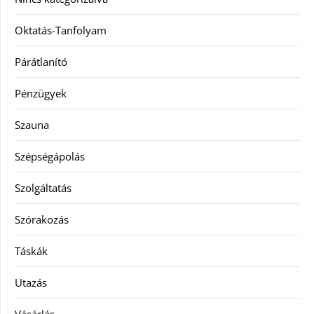
Oktatás-Tanfolyam
Párátlanító
Pénzügyek
Szauna
Szépségápolás
Szolgáltatás
Szórakozás
Táskák
Utazás
Vásárlás