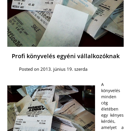
Profi könyvelés egyéni vállalkozóknak
Posted on 2013. június 19. szerda
A
könyvelés
minden
cég
életében
egy kényes
kérdés,
amelyet a