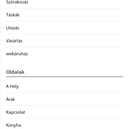
Szórakozás
Táskák
Utazás
Vásárlás
webáruház
Oldalak
A Hely
Árak
Kapcsolat
Konyha