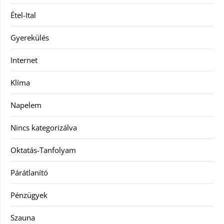
Étel-Ital
Gyerekülés
Internet
Klíma
Napelem
Nincs kategorizálva
Oktatás-Tanfolyam
Párátlanító
Pénzügyek
Szauna