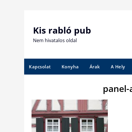
Skip
to
content
Kis rabló pub
Nem hivatalos oldal
Kapcsolat
Konyha
Árak
A Hely
panel-