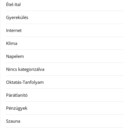
Étel-Ital
Gyerekülés
Internet
Klíma
Napelem
Nincs kategorizálva
Oktatás-Tanfolyam
Párátlanító
Pénzügyek
Szauna