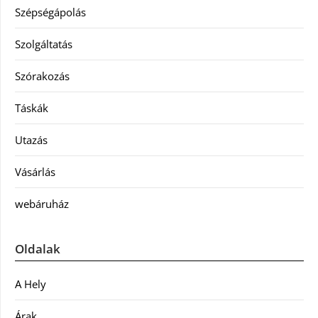
Szépségápolás
Szolgáltatás
Szórakozás
Táskák
Utazás
Vásárlás
webáruház
Oldalak
A Hely
Árak