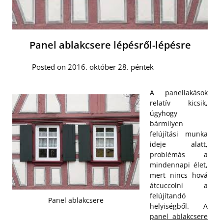
Panel ablakcsere lépésről-lépésre
Posted on 2016. október 28. péntek
A panellakások
relatív kicsik,
úgyhogy
bármilyen
felújítási munka
ideje alatt,
problémás a
mindennapi élet,
mert nincs hová
átcuccolni a
felújítandó
Panel ablakcsere
helyiségből. A
panel ablakcsere