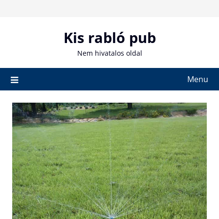
Skip
to
content
Kis rabló pub
Nem hivatalos oldal
Menu