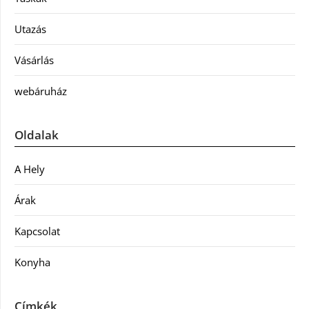
Utazás
Vásárlás
webáruház
Oldalak
A Hely
Árak
Kapcsolat
Konyha
Címkék