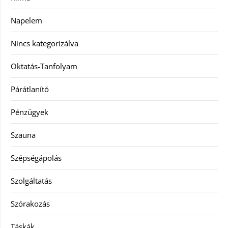
Napelem
Nincs kategorizálva
Oktatás-Tanfolyam
Párátlanító
Pénzügyek
Szauna
Szépségápolás
Szolgáltatás
Szórakozás
Táskák