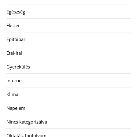
Egészség
Ékszer
Építőipar
Étel-Ital
Gyerekülés
Internet
Klíma
Napelem
Nincs kategorizálva
Oktatás-Tanfolyam