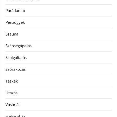
Párátlanító
Pénzügyek
Szauna
Szépségápolás
Szolgáltatás
Szórakozás
Táskák
Utazás
Vásárlás
webáruház