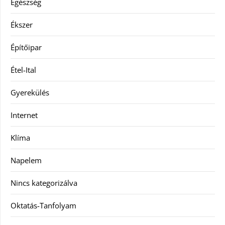
Egészség
Ékszer
Építőipar
Étel-Ital
Gyerekülés
Internet
Klíma
Napelem
Nincs kategorizálva
Oktatás-Tanfolyam