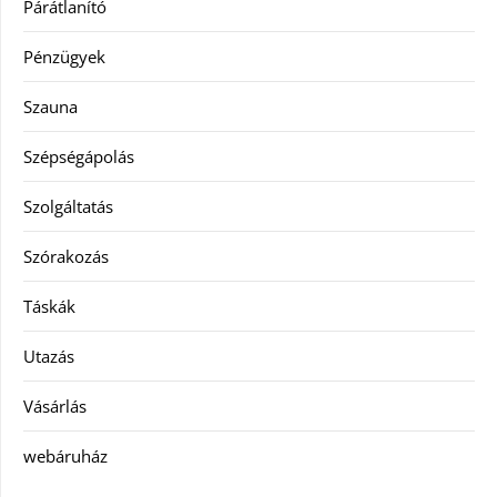
Párátlanító
Pénzügyek
Szauna
Szépségápolás
Szolgáltatás
Szórakozás
Táskák
Utazás
Vásárlás
webáruház