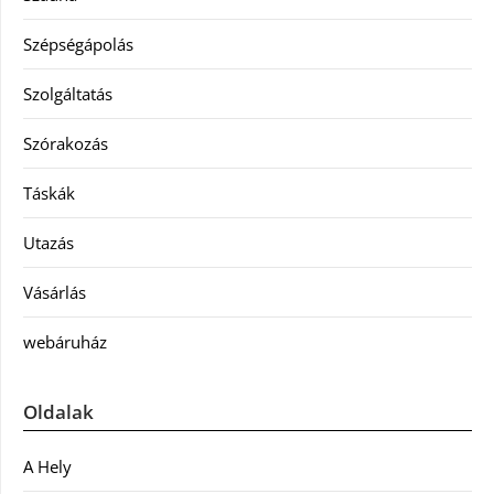
Szépségápolás
Szolgáltatás
Szórakozás
Táskák
Utazás
Vásárlás
webáruház
Oldalak
A Hely