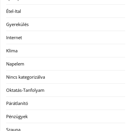
Étel-Ital
Gyerekülés
Internet
Klíma
Napelem
Nincs kategorizálva
Oktatás-Tanfolyam
Párátlanító
Pénzügyek
Szauna