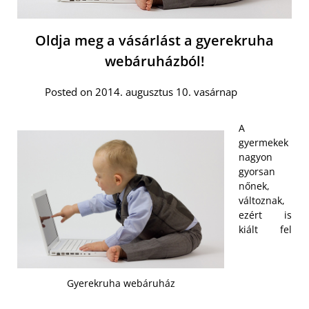
Oldja meg a vásárlást a gyerekruha
webáruházból!
Posted on 2014. augusztus 10. vasárnap
A
gyermekek
nagyon
gyorsan
nőnek,
változnak,
ezért is
kiált fel
Gyerekruha webáruház