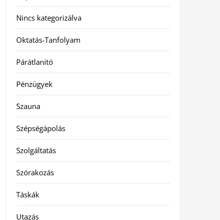
Nincs kategorizálva
Oktatás-Tanfolyam
Párátlanító
Pénzügyek
Szauna
Szépségápolás
Szolgáltatás
Szórakozás
Táskák
Utazás