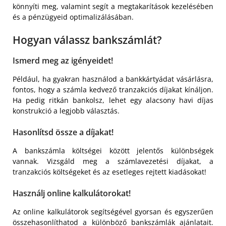
könnyíti meg, valamint segít a megtakarítások kezelésében
és a pénzügyeid optimalizálásában.
Hogyan válassz bankszámlát?
Ismerd meg az igényeidet!
Például, ha gyakran használod a bankkártyádat vásárlásra,
fontos, hogy a számla kedvező tranzakciós díjakat kínáljon.
Ha pedig ritkán bankolsz, lehet egy alacsony havi díjas
konstrukció a legjobb választás.
Hasonlítsd össze a díjakat!
A bankszámla költségei között jelentős különbségek
vannak. Vizsgáld meg a számlavezetési díjakat, a
tranzakciós költségeket és az esetleges rejtett kiadásokat!
Használj online kalkulátorokat!
Az online kalkulátorok segítségével gyorsan és egyszerűen
összehasonlíthatod a különböző bankszámlák ajánlatait.