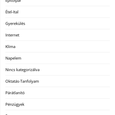
Építőipar
Étel-Ital
Gyerekülés
Internet
Klíma
Napelem
Nincs kategorizálva
Oktatás-Tanfolyam
Párátlanító
Pénzügyek