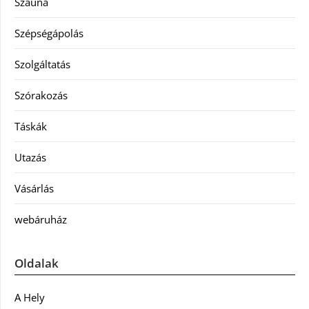
Szauna
Szépségápolás
Szolgáltatás
Szórakozás
Táskák
Utazás
Vásárlás
webáruház
Oldalak
A Hely