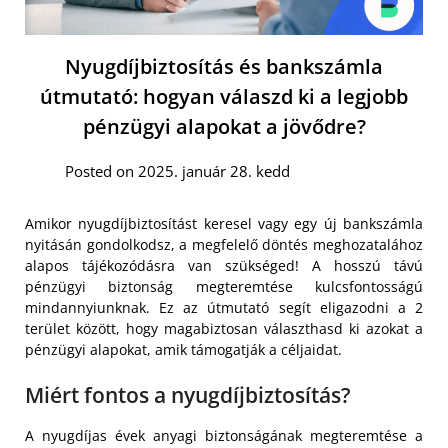
Nyugdíjbiztosítás és bankszámla
útmutató: hogyan válaszd ki a legjobb
pénzügyi alapokat a jövődre?
Posted on 2025. január 28. kedd
Amikor nyugdíjbiztosítást keresel vagy egy új bankszámla
nyitásán gondolkodsz, a megfelelő döntés meghozatalához
alapos tájékozódásra van szükséged! A hosszú távú
pénzügyi biztonság megteremtése kulcsfontosságú
mindannyiunknak. Ez az útmutató segít eligazodni a 2
terület között, hogy magabiztosan választhasd ki azokat a
pénzügyi alapokat, amik támogatják a céljaidat.
Miért fontos a nyugdíjbiztosítás?
A nyugdíjas évek anyagi biztonságának megteremtése a