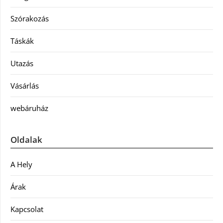
Szórakozás
Táskák
Utazás
Vásárlás
webáruház
Oldalak
A Hely
Árak
Kapcsolat