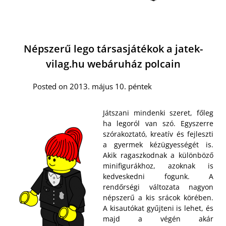
Népszerű lego társasjátékok a jatek-
vilag.hu webáruház polcain
Posted on 2013. május 10. péntek
Játszani mindenki szeret, főleg
ha legoról van szó. Egyszerre
szórakoztató, kreatív és fejleszti
a gyermek kézügyességét is.
Akik ragaszkodnak a különböző
minifigurákhoz, azoknak is
kedveskedni fogunk. A
rendőrségi változata nagyon
népszerű a kis srácok körében.
A kisautókat gyűjteni is lehet, és
majd a végén akár