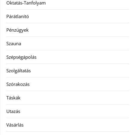
Oktatás-Tanfolyam
Párátlanító
Pénzügyek
Szauna
Szépségápolás
Szolgáltatás
Szórakozás
Táskák
Utazás
Vásárlás