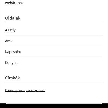
webáruház
Oldalak
A Hely
Árak
Kapcsolat
Konyha
Címkék
Cerave kézkrém
szárazépítészet