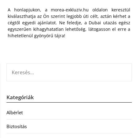
A honlapjukon, a morea-exkluziv.hu oldalon keresztül
kiválaszthatja az Ön szerint legjobb úti célt, aztán kérhet a
cégtől egyedi ajánlatot. Ne feledje, a Dubai utazás egész
egyszerűen kihagyhatatlan lehetőség, látogasson el erre a
hihetetlenül gyönyörű tájra!
KERESÉS:
Kategóriák
Albérlet
Biztosítás