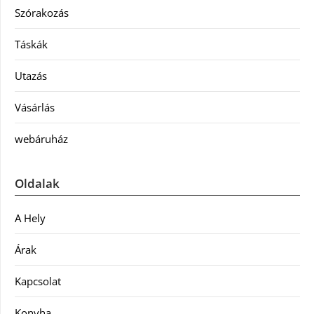
Szórakozás
Táskák
Utazás
Vásárlás
webáruház
Oldalak
A Hely
Árak
Kapcsolat
Konyha