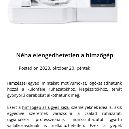
Néha elengedhetetlen a hímzőgép
Posted on 2023. október 20. péntek
Hímzéssel egyedi mintákat, motívumokat, logókat adhatunk
hozzá a különféle ruházatokhoz, kiegészítőkhöz, tehát
gyönyörű darabokat alkothatunk meg.
Ezért a
hímzőgép az ügyes kezű
személyeknek ideális, akik
egyedivé szeretnék varázsolni a család ruházatát,
ugyanakkor professzionális munkaruházatot gyártó
vállalkozásoknak is nélkülözhetetlen. Ezek a gépek