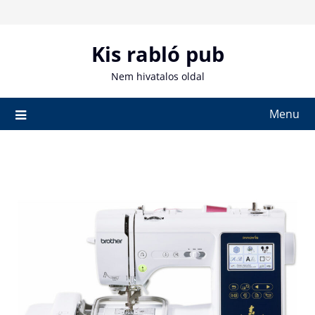
Skip
to
content
Kis rabló pub
Nem hivatalos oldal
Menu