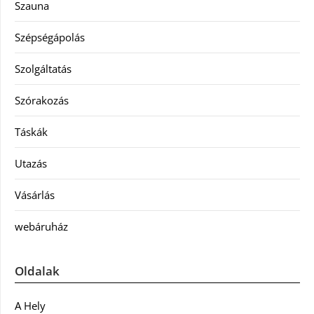
Szauna
Szépségápolás
Szolgáltatás
Szórakozás
Táskák
Utazás
Vásárlás
webáruház
Oldalak
A Hely