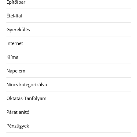
Építőipar
Étel-Ital
Gyerekülés
Internet
Klíma
Napelem
Nincs kategorizálva
Oktatás-Tanfolyam
Párátlanító
Pénzügyek