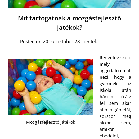
Mit tartogatnak a mozgásfejlesztő
játékok?
Posted on 2016. október 28. péntek
Rengeteg szülő
mély
aggodalommal
nézi, hogy a
gyermek az
iskola után
három óráig
fel sem akar
állni a gép elől,
sokszor még
Mozgásfejlesztő játékok
akkor sem,
amikor
ebédelni,