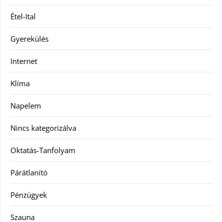
Étel-Ital
Gyerekülés
Internet
Klíma
Napelem
Nincs kategorizálva
Oktatás-Tanfolyam
Párátlanító
Pénzügyek
Szauna