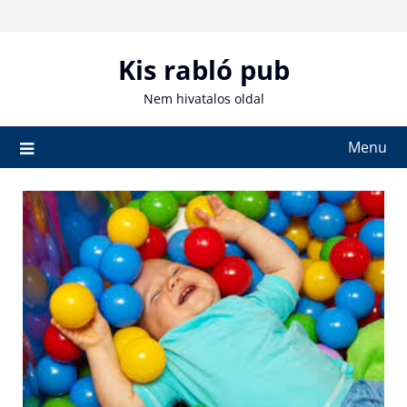
Skip
to
content
Kis rabló pub
Nem hivatalos oldal
Menu