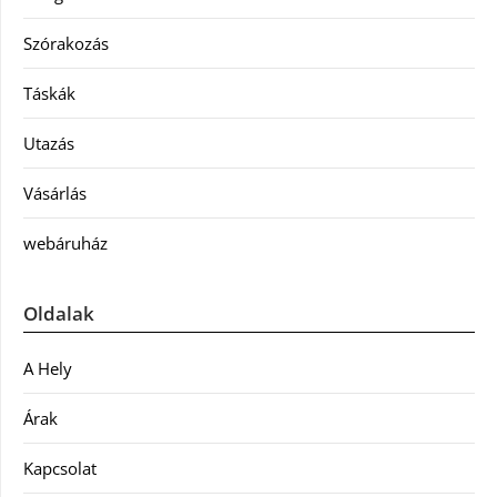
Szórakozás
Táskák
Utazás
Vásárlás
webáruház
Oldalak
A Hely
Árak
Kapcsolat