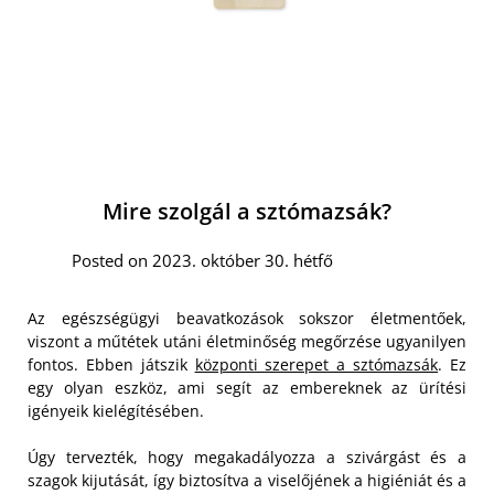
Mire szolgál a sztómazsák?
Posted on 2023. október 30. hétfő
Az egészségügyi beavatkozások sokszor életmentőek,
viszont a műtétek utáni életminőség megőrzése ugyanilyen
fontos. Ebben játszik
központi szerepet a sztómazsák
. Ez
egy olyan eszköz, ami segít az embereknek az ürítési
igényeik kielégítésében.
Úgy tervezték, hogy megakadályozza a szivárgást és a
szagok kijutását, így biztosítva a viselőjének a higiéniát és a