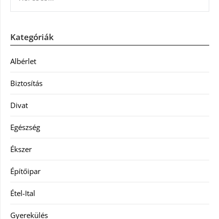
Kategóriák
Albérlet
Biztosítás
Divat
Egészség
Ékszer
Építőipar
Étel-Ital
Gyerekülés