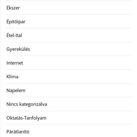
Ékszer
Építőipar
Étel-Ital
Gyerekülés
Internet
Klíma
Napelem
Nincs kategorizálva
Oktatás-Tanfolyam
Párátlanító