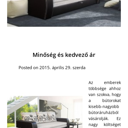
Minőség és kedvező ár
Posted on 2015. április 29. szerda
Az emberek
többsége ahhoz
van szokva, hogy
a bútorokat
kisebb-nagyobb
bútoráruházból
vásárolják. Ez
nagy költséget