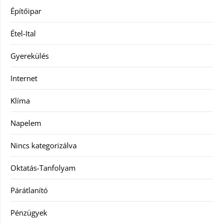
Építőipar
Étel-Ital
Gyerekülés
Internet
Klíma
Napelem
Nincs kategorizálva
Oktatás-Tanfolyam
Párátlanító
Pénzügyek