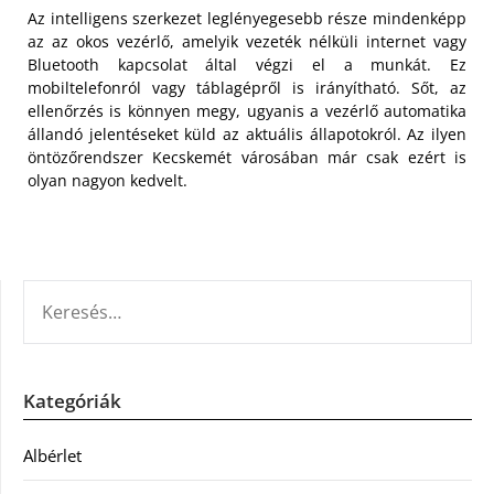
Az intelligens szerkezet leglényegesebb része mindenképp
az az okos vezérlő, amelyik vezeték nélküli internet vagy
Bluetooth kapcsolat által végzi el a munkát. Ez
mobiltelefonról vagy táblagépről is irányítható. Sőt, az
ellenőrzés is könnyen megy, ugyanis a vezérlő automatika
állandó jelentéseket küld az aktuális állapotokról. Az ilyen
öntözőrendszer Kecskemét városában már csak ezért is
olyan nagyon kedvelt.
KERESÉS:
Kategóriák
Albérlet