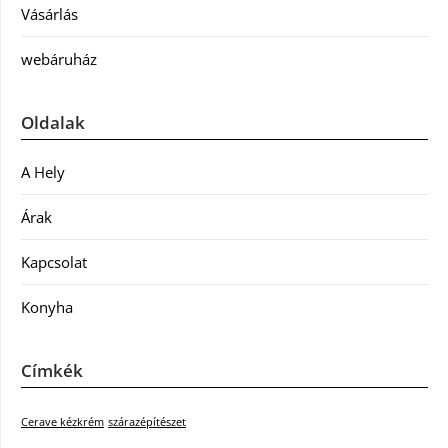
Vásárlás
webáruház
Oldalak
A Hely
Árak
Kapcsolat
Konyha
Címkék
Cerave kézkrém
szárazépítészet