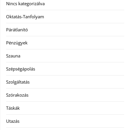
Nincs kategorizálva
Oktatás-Tanfolyam
Párátlanító
Pénzügyek
Szauna
Szépségápolás
Szolgáltatás
Szórakozás
Táskák
Utazás