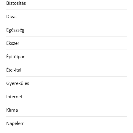
Biztosítás
Divat
Egészség
Ékszer
Építőipar
Étel-Ital
Gyerekülés
Internet
Klíma
Napelem