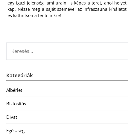
egy igazi jelenség, ami uralni is képes a teret, ahol helyet
kap. Nézze meg a saját szemével az infraszauna kínálatot
és kattintson a fenti linkre!
KERESÉS:
Kategóriák
Albérlet
Biztosítás
Divat
Egészség