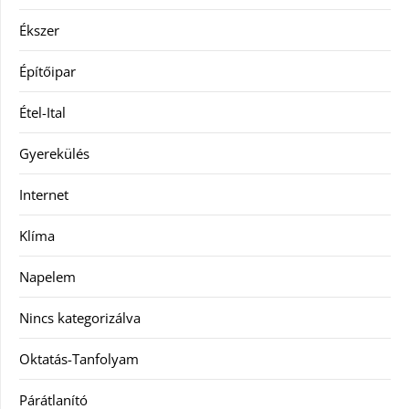
Ékszer
Építőipar
Étel-Ital
Gyerekülés
Internet
Klíma
Napelem
Nincs kategorizálva
Oktatás-Tanfolyam
Párátlanító