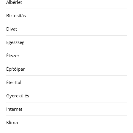
Albérlet
Biztosítás
Divat
Egészség
Ékszer
Építőipar
Étel-Ital
Gyerekülés
Internet
Klíma