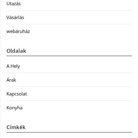
Utazás
Vásárlás
webáruház
Oldalak
A Hely
Árak
Kapcsolat
Konyha
Címkék