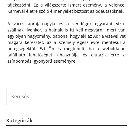
tájékozódni. Ez a világszerte ismert esemény, a Velencei
Karnevál életre szóló élményeket biztosít az odautazóknak.
A város apraja-nagyja és a vendégek egyaránt vízre
szállnak ilyenkor, a hajnalt is itt kell megvárni, mert van
egy olyan hagyomány, babona, hogy aki az Adria vízével vet
magára keresztet, az a személy egész évre mentesül a
betegségektől. Ezt Ön is megteheti, ha a weboldalon
található lehetőséget kihasználja és elutazik erre a
színpompás, gyönyörű eseményre.
KERESÉS:
Kategóriák