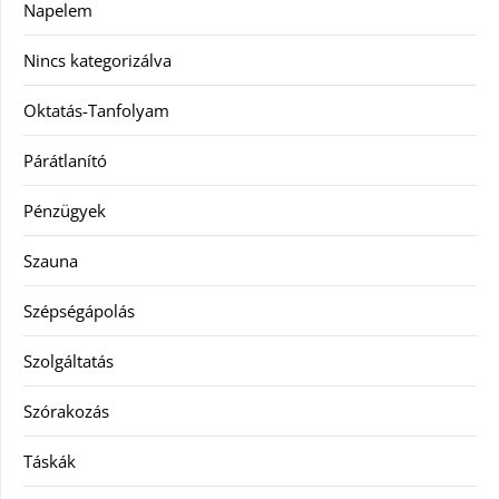
Napelem
Nincs kategorizálva
Oktatás-Tanfolyam
Párátlanító
Pénzügyek
Szauna
Szépségápolás
Szolgáltatás
Szórakozás
Táskák