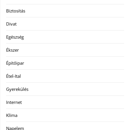
Biztosítás
Divat
Egészség
Ékszer
Építőipar
Étel-Ital
Gyerekülés
Internet
Klíma
Napelem