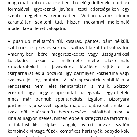
maguknak abban az esetben, ha elégedetlenek a keblek
formájával. Igyekeznek javítani testi adottságaikon egy
szebb megjelenés reményében. Webáruházunk ebben
garantáltan segíteni tud, hiszen megannyi mellemelő
modell közül lehet válogatni.
A push-up melltartón túl, kosaras, pántos, pánt nélküli,
szilikonos, csipkés és sok más változat közül tud válogatni.
Amennyiben bőre megereszkedett vagy úszógumikkal
küszködik, akkor a mellemelő mellé alakformáló
ruhadarabokat is javasolunk. Kiválóan rejtik el a
zsírpárnákat és a pocakot, így bármilyen koktélruha vagy
szoknya jól fog mutatni. A párkapcsolatok stabilitása a
rendszeres nemi élet fenntartásán is múlik. Sokszor
érezheti úgy, hogy ellaposodtak az éjszakai együttlétek,
nincs már bennük spontaneitás, izgalom. Bizonyára
partnere is jó szívvel fogadja majd az újításokat, amiket a
szexi női fehérneműk beszerzésével valósíthat
meg. A
kínálat nagyon széles, hiszen ebbe a kategóriába tartoznak
a falatnyi kis csipkés tangák, nyitott bugyik, szatén
kombinék, vintage fűzők, combfixes harisnyák, babydoll-ok,