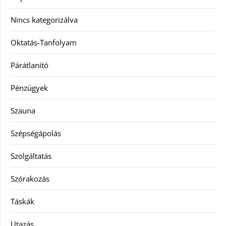
Nincs kategorizálva
Oktatás-Tanfolyam
Párátlanító
Pénzügyek
Szauna
Szépségápolás
Szolgáltatás
Szórakozás
Táskák
Utazás