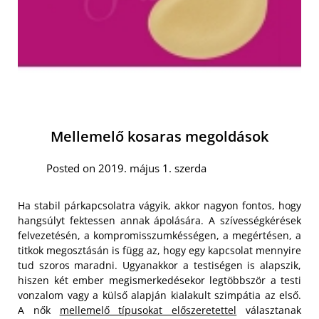
Mellemelő kosaras megoldások
Posted on 2019. május 1. szerda
Ha stabil párkapcsolatra vágyik, akkor nagyon fontos, hogy
hangsúlyt fektessen annak ápolására. A szívességkérések
felvezetésén, a kompromisszumkésségen, a megértésen, a
titkok megosztásán is függ az, hogy egy kapcsolat mennyire
tud szoros maradni. Ugyanakkor a testiségen is alapszik,
hiszen két ember megismerkedésekor legtöbbször a testi
vonzalom vagy a külső alapján kialakult szimpátia az első.
A nők
mellemelő típusokat előszeretettel
választanak