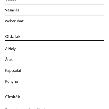
Vásárlás
webáruház
Oldalak
A Hely
Árak
Kapcsolat
Konyha
Címkék