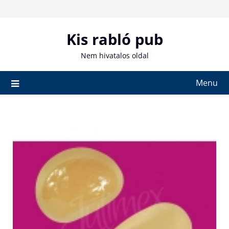
Skip
to
content
Kis rabló pub
Nem hivatalos oldal
Menu